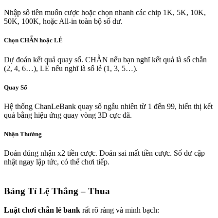
Nhập số tiền muốn cược hoặc chọn nhanh các chip 1K, 5K, 10K,
50K, 100K, hoặc All-in toàn bộ số dư.
Chọn CHẴN hoặc LẺ
Dự đoán kết quả quay số. CHẴN nếu bạn nghĩ kết quả là số chẵn
(2, 4, 6…), LẺ nếu nghĩ là số lẻ (1, 3, 5…).
Quay Số
Hệ thống ChanLeBank quay số ngẫu nhiên từ 1 đến 99, hiển thị kết
quả bằng hiệu ứng quay vòng 3D cực đã.
Nhận Thưởng
Đoán đúng nhận x2 tiền cược. Đoán sai mất tiền cược. Số dư cập
nhật ngay lập tức, có thể chơi tiếp.
Bảng Tỉ Lệ Thắng – Thua
Luật chơi chẵn lẻ bank
rất rõ ràng và minh bạch: