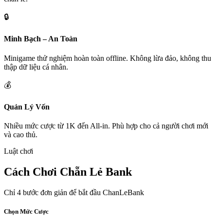
🔒
Minh Bạch – An Toàn
Minigame thử nghiệm hoàn toàn offline. Không lừa đảo, không thu
thập dữ liệu cá nhân.
💰
Quản Lý Vốn
Nhiều mức cược từ 1K đến All-in. Phù hợp cho cả người chơi mới
và cao thủ.
Luật chơi
Cách Chơi Chẵn Lẻ Bank
Chỉ 4 bước đơn giản để bắt đầu ChanLeBank
Chọn Mức Cược