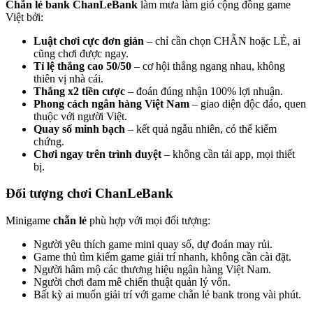
Chẵn lẻ bank ChanLeBank
làm mưa làm gió cộng đồng game
Việt bởi:
Luật chơi cực đơn giản
– chỉ cần chọn CHẴN hoặc LẺ, ai
cũng chơi được ngay.
Tỉ lệ thắng cao 50/50
– cơ hội thắng ngang nhau, không
thiên vị nhà cái.
Thắng x2 tiền cược
– đoán đúng nhận 100% lợi nhuận.
Phong cách ngân hàng Việt Nam
– giao diện độc đáo, quen
thuộc với người Việt.
Quay số minh bạch
– kết quả ngẫu nhiên, có thể kiểm
chứng.
Chơi ngay trên trình duyệt
– không cần tải app, mọi thiết
bị.
Đối tượng chơi ChanLeBank
Minigame
chẵn lẻ
phù hợp với mọi đối tượng:
Người yêu thích game mini quay số, dự đoán may rủi.
Game thủ tìm kiếm game giải trí nhanh, không cần cài đặt.
Người hâm mộ các thương hiệu ngân hàng Việt Nam.
Người chơi đam mê chiến thuật quản lý vốn.
Bất kỳ ai muốn giải trí với game chẵn lẻ bank trong vài phút.