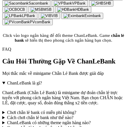
Sacombank
VPBank
SHB
OCB
MSB
HDBank
LPBank
VIB
Eximbank
PVcomBank
Click vào logo ngân hàng để đổi theme ChanLeBank. Game
chẵn lẻ
bank
sẽ hiển thị theo phong cách ngân hàng bạn chọn.
FAQ
Câu Hỏi Thường Gặp Về ChanLeBank
Mọi thắc mắc về minigame Chẵn Lẻ Bank được giải đáp
ChanLeBank là gì?
ChanLeBank (Chẵn Lẻ Bank) là minigame dự đoán chẵn lẻ trực
tuyến với phong cách ngân hàng Việt Nam. Bạn chọn CHẴN hoặc
LẺ, đặt cược, quay số, đoán đúng thắng x2 tiền cược.
Chơi chẵn lẻ bank có miễn phí không?
Cách chơi chẵn lẻ bank như thế nào?
ChanLeBank có những theme ngân hàng nào?