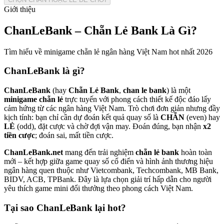
Giới thiệu
ChanLeBank – Chẵn Lẻ Bank Là Gì?
Tìm hiểu về minigame chẵn lẻ ngân hàng Việt Nam hot nhất 2026
ChanLeBank là gì?
ChanLeBank
(hay
Chẵn Lẻ Bank
,
chan le bank
) là một
minigame chẵn lẻ
trực tuyến với phong cách thiết kế độc đáo lấy
cảm hứng từ các ngân hàng Việt Nam. Trò chơi đơn giản nhưng đầy
kịch tính: bạn chỉ cần dự đoán kết quả quay số là
CHẴN
(even) hay
LẺ
(odd), đặt cược và chờ đợi vận may. Đoán đúng, bạn nhận
x2
tiền cược
; đoán sai, mất tiền cược.
ChanLeBank.net
mang đến trải nghiệm
chẵn lẻ bank
hoàn toàn
mới – kết hợp giữa game quay số cổ điển và hình ảnh thương hiệu
ngân hàng quen thuộc như Vietcombank, Techcombank, MB Bank,
BIDV, ACB, TPBank. Đây là lựa chọn giải trí hấp dẫn cho người
yêu thích game mini đổi thưởng theo phong cách Việt Nam.
Tại sao ChanLeBank lại hot?