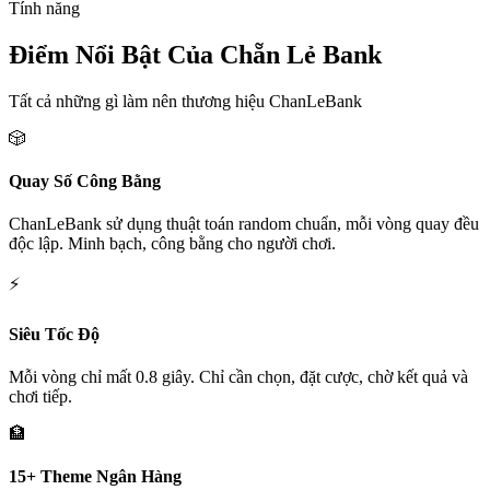
Tính năng
Điểm Nổi Bật Của Chẵn Lẻ Bank
Tất cả những gì làm nên thương hiệu ChanLeBank
🎲
Quay Số Công Bằng
ChanLeBank sử dụng thuật toán random chuẩn, mỗi vòng quay đều
độc lập. Minh bạch, công bằng cho người chơi.
⚡
Siêu Tốc Độ
Mỗi vòng chỉ mất 0.8 giây. Chỉ cần chọn, đặt cược, chờ kết quả và
chơi tiếp.
🏦
15+ Theme Ngân Hàng