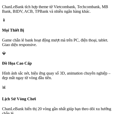
ChanLeBank tích hợp theme từ Vietcombank, Techcombank, MB
Bank, BIDV, ACB, TPBank và nhiều ngân hàng khác.
📱
Mọi Thiết Bị
Game chẵn lẻ bank hoạt động mượt mà trên PC, điện thoại, tablet.
Giao diện responsive.
💎
Đồ Họa Cao Cấp
Hình ảnh sắc nét, hiệu ứng quay số 3D, animation chuyên nghiệp –
đẹp mắt ngay từ vòng đầu tiên.
📊
Lịch Sử Vòng Chơi
ChanLeBank hiển thị 20 vòng gần nhất giúp bạn theo dõi xu hướng
chẵn lẻ.