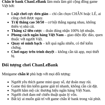
Chẵn lẻ bank ChanLeBank
làm mưa làm gió cộng đồng game
Việt bởi:
Luật chơi cực đơn giản
– chỉ cần chọn CHẴN hoặc LẺ, ai
cũng chơi được ngay.
Tỉ lệ thắng cao 50/50
– cơ hội thắng ngang nhau, không
thiên vị nhà cái.
Thắng x2 tiền cược
– đoán đúng nhận 100% lợi nhuận.
Phong cách ngân hàng Việt Nam
– giao diện độc đáo, quen
thuộc với người Việt.
Quay số minh bạch
– kết quả ngẫu nhiên, có thể kiểm
chứng.
Chơi ngay trên trình duyệt
– không cần tải app, mọi thiết
bị.
Đối tượng chơi ChanLeBank
Minigame
chẵn lẻ
phù hợp với mọi đối tượng:
Người yêu thích game mini quay số, dự đoán may rủi.
Game thủ tìm kiếm game giải trí nhanh, không cần cài đặt.
Người hâm mộ các thương hiệu ngân hàng Việt Nam.
Người chơi đam mê chiến thuật quản lý vốn.
Bất kỳ ai muốn giải trí với game chẵn lẻ bank trong vài phút.