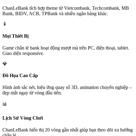
ChanLeBank tích hợp theme từ Vietcombank, Techcombank, MB
Bank, BIDV, ACB, TPBank và nhiều ngân hàng khác.
📱
Mọi Thiết Bị
Game chẵn lẻ bank hoạt động mượt mà trên PC, điện thoại, tablet.
Giao diện responsive.
💎
Đồ Họa Cao Cấp
Hình ảnh sắc nét, hiệu ứng quay số 3D, animation chuyên nghiệp –
đẹp mắt ngay từ vòng đầu tiên.
📊
Lịch Sử Vòng Chơi
ChanLeBank hiển thị 20 vòng gần nhất giúp bạn theo dõi xu hướng
chẵn lẻ.