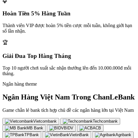
💎
Hoàn Tiền 5% Hàng Tuần
Thành viên VIP được hoàn 5% tiền cược mỗi tuần, không giới hạn
số lần nhận.
🏆
Giải Đua Top Hàng Tháng
Top 10 người chơi xuất sắc nhận thưởng lên đến 10.000.000đ mỗi
tháng.
Ngân hàng theme
Ngân Hàng Việt Nam Trong ChanLeBank
Game chẵn lẻ bank tích hợp chủ đề các ngân hàng lớn tại Việt Nam
Vietcombank
Techcombank
MB Bank
BIDV
ACB
TPBank
VietinBank
Agribank