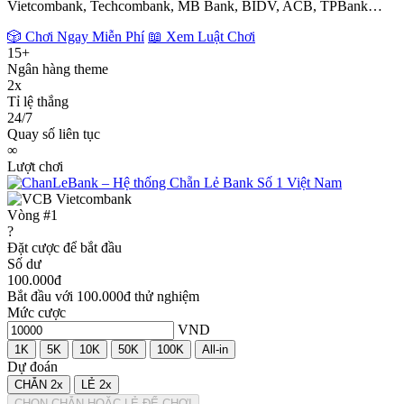
Vietcombank, Techcombank, MB Bank, BIDV, ACB, TPBank…
🎲 Chơi Ngay Miễn Phí
📖 Xem Luật Chơi
15+
Ngân hàng theme
2x
Tỉ lệ thắng
24/7
Quay số liên tục
∞
Lượt chơi
Vietcombank
Vòng #
1
?
Đặt cược để bắt đầu
Số dư
100.000đ
Bắt đầu với 100.000đ thử nghiệm
Mức cược
VND
1K
5K
10K
50K
100K
All-in
Dự đoán
CHẴN
2x
LẺ
2x
CHỌN CHẴN HOẶC LẺ ĐỂ CHƠI