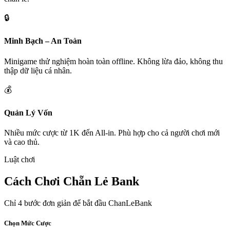
🔒
Minh Bạch – An Toàn
Minigame thử nghiệm hoàn toàn offline. Không lừa đảo, không thu
thập dữ liệu cá nhân.
💰
Quản Lý Vốn
Nhiều mức cược từ 1K đến All-in. Phù hợp cho cả người chơi mới
và cao thủ.
Luật chơi
Cách Chơi Chẵn Lẻ Bank
Chỉ 4 bước đơn giản để bắt đầu ChanLeBank
Chọn Mức Cược