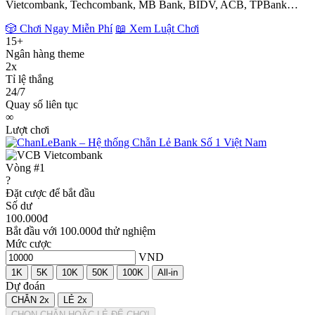
Vietcombank, Techcombank, MB Bank, BIDV, ACB, TPBank…
🎲 Chơi Ngay Miễn Phí
📖 Xem Luật Chơi
15+
Ngân hàng theme
2x
Tỉ lệ thắng
24/7
Quay số liên tục
∞
Lượt chơi
Vietcombank
Vòng #
1
?
Đặt cược để bắt đầu
Số dư
100.000đ
Bắt đầu với 100.000đ thử nghiệm
Mức cược
VND
1K
5K
10K
50K
100K
All-in
Dự đoán
CHẴN
2x
LẺ
2x
CHỌN CHẴN HOẶC LẺ ĐỂ CHƠI