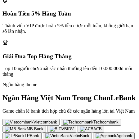
💎
Hoàn Tiền 5% Hàng Tuần
Thành viên VIP được hoàn 5% tiền cược mỗi tuần, không giới hạn
số lần nhận.
🏆
Giải Đua Top Hàng Tháng
Top 10 người chơi xuất sắc nhận thưởng lên đến 10.000.000đ mỗi
tháng.
Ngân hàng theme
Ngân Hàng Việt Nam Trong ChanLeBank
Game chẵn lẻ bank tích hợp chủ đề các ngân hàng lớn tại Việt Nam
Vietcombank
Techcombank
MB Bank
BIDV
ACB
TPBank
VietinBank
Agribank