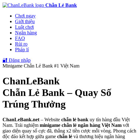
Chẵn Lẻ Bank
Chơi ngay
Giới thiệu
Luật chơi
Ngân hàng
FAQ
Rủi ro
Pháp lí
🔐 Đăng nhập
Minigame Chẵn Lẻ Bank #1 Việt Nam
ChanLeBank
Chẵn Lẻ Bank – Quay Số
Trúng Thưởng
ChanLeBank.net
– Website
chẵn lẻ bank
uy tín hàng đầu Việt
Nam. Trải nghiệm
minigame chẵn lẻ ngân hàng Việt Nam
với
giao diện quay số cực đã, thắng x2 tiền cược mỗi vòng. Phong cách
độc đáo kết hợp giữa game
chẵn lẻ
và thương hiệu ngân hàng