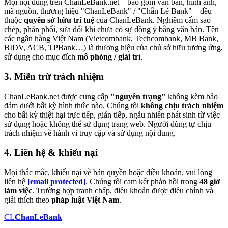
Mọi nội dung trên ChanLeBank.net – bao gồm văn bản, hình ảnh,
mã nguồn, thương hiệu "ChanLeBank" / "Chẵn Lẻ Bank" – đều
thuộc
quyền sở hữu trí tuệ
của ChanLeBank. Nghiêm cấm sao
chép, phân phối, sửa đổi khi chưa có sự đồng ý bằng văn bản. Tên
các ngân hàng Việt Nam (Vietcombank, Techcombank, MB Bank,
BIDV, ACB, TPBank…) là thương hiệu của chủ sở hữu tương ứng,
sử dụng cho mục đích
mô phỏng / giải trí
.
3. Miễn trừ trách nhiệm
ChanLeBank.net được cung cấp
"nguyên trạng"
không kèm bảo
đảm dưới bất kỳ hình thức nào. Chúng tôi
không chịu trách nhiệm
cho bất kỳ thiệt hại trực tiếp, gián tiếp, ngẫu nhiên phát sinh từ việc
sử dụng hoặc không thể sử dụng trang web. Người dùng tự chịu
trách nhiệm về hành vi truy cập và sử dụng nội dung.
4. Liên hệ & khiếu nại
Mọi thắc mắc, khiếu nại về bản quyền hoặc điều khoản, vui lòng
liên hệ
[email protected]
. Chúng tôi cam kết phản hồi trong
48 giờ
làm việc
. Trường hợp tranh chấp, điều khoản được điều chỉnh và
giải thích theo
pháp luật Việt Nam
.
CL
ChanLeBank