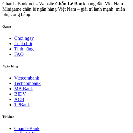
ChanLeBank.net – Website
Chẵn Lẻ Bank
hàng đầu Việt Nam.
Minigame chẵn lẻ ngân hàng Việt Nam – giải trí lành mạnh, miễn
phí, công bằng.
Game
Chơi ngay
Luật chơi
Tính năng
FAQ
Ngân hàng
Vietcombank
Techcombank
MB Bank
BIDV
ACB
TPBank
Từ khóa
ChanLeBank