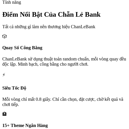
Tính năng
Điểm Nổi Bật Của Chẵn Lẻ Bank
Tất cả những gì làm nên thương hiệu ChanLeBank
🎲
Quay Số Công Bằng
ChanLeBank sử dụng thuật toán random chuẩn, mỗi vòng quay đều
độc lập. Minh bạch, công bằng cho người chơi.
⚡
Siêu Tốc Độ
Mỗi vòng chỉ mất 0.8 giây. Chỉ cần chọn, đặt cược, chờ kết quả và
chơi tiếp.
🏦
15+ Theme Ngân Hàng